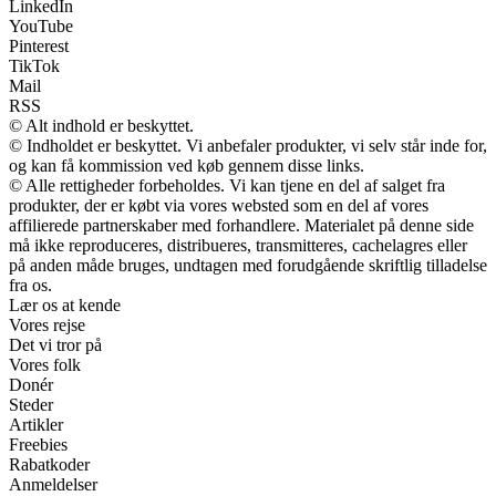
LinkedIn
YouTube
Pinterest
TikTok
Mail
RSS
© Alt indhold er beskyttet.
© Indholdet er beskyttet. Vi anbefaler produkter, vi selv står inde for,
og kan få kommission ved køb gennem disse links.
© Alle rettigheder forbeholdes. Vi kan tjene en del af salget fra
produkter, der er købt via vores websted som en del af vores
affilierede partnerskaber med forhandlere. Materialet på denne side
må ikke reproduceres, distribueres, transmitteres, cachelagres eller
på anden måde bruges, undtagen med forudgående skriftlig tilladelse
fra os.
Lær os at kende
Vores rejse
Det vi tror på
Vores folk
Donér
Steder
Artikler
Freebies
Rabatkoder
Anmeldelser