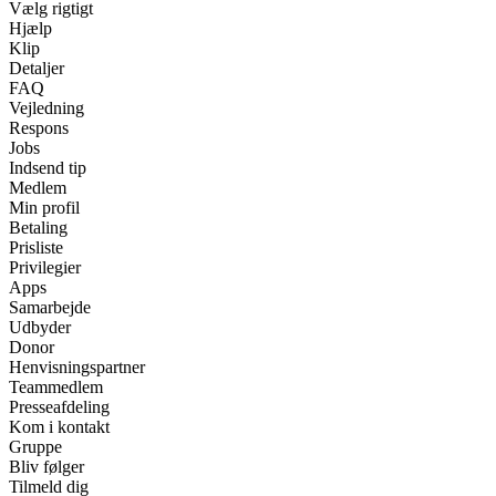
Vælg rigtigt
Hjælp
Klip
Detaljer
FAQ
Vejledning
Respons
Jobs
Indsend tip
Medlem
Min profil
Betaling
Prisliste
Privilegier
Apps
Samarbejde
Udbyder
Donor
Henvisningspartner
Teammedlem
Presseafdeling
Kom i kontakt
Gruppe
Bliv følger
Tilmeld dig