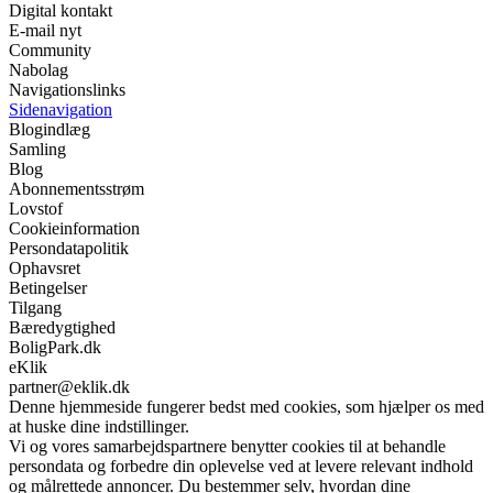
Digital kontakt
E-mail nyt
Community
Nabolag
Navigationslinks
Sidenavigation
Blogindlæg
Samling
Blog
Abonnementsstrøm
Lovstof
Cookieinformation
Persondatapolitik
Ophavsret
Betingelser
Tilgang
Bæredygtighed
BoligPark.dk
eKlik
partner@eklik.dk
Denne hjemmeside fungerer bedst med cookies, som hjælper os med
at huske dine indstillinger.
Vi og vores samarbejdspartnere benytter cookies til at behandle
persondata og forbedre din oplevelse ved at levere relevant indhold
og målrettede annoncer. Du bestemmer selv, hvordan dine