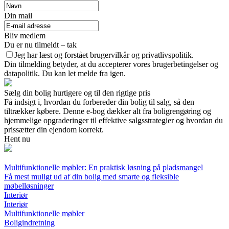
Din mail
Bliv medlem
Du er nu tilmeldt – tak
Jeg har læst og forstået brugervilkår og privatlivspolitik.
Din tilmelding betyder, at du accepterer vores brugerbetingelser og
datapolitik. Du kan let melde fra igen.
Sælg din bolig hurtigere og til den rigtige pris
Få indsigt i, hvordan du forbereder din bolig til salg, så den
tiltrækker købere. Denne e-bog dækker alt fra boligrengøring og
hjemmelige opgraderinger til effektive salgsstrategier og hvordan du
prissætter din ejendom korrekt.
Hent nu
Multifunktionelle møbler: En praktisk løsning på pladsmangel
Få mest muligt ud af din bolig med smarte og fleksible
møbelløsninger
Interiør
Interiør
Multifunktionelle møbler
Boligindretning