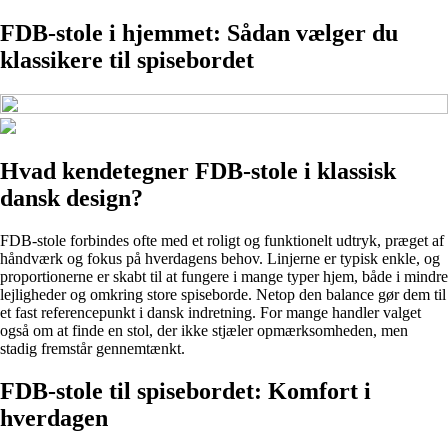
FDB-stole i hjemmet: Sådan vælger du
klassikere til spisebordet
Hvad kendetegner FDB-stole i klassisk
dansk design?
FDB-stole forbindes ofte med et roligt og funktionelt udtryk, præget af
håndværk og fokus på hverdagens behov. Linjerne er typisk enkle, og
proportionerne er skabt til at fungere i mange typer hjem, både i mindre
lejligheder og omkring store spiseborde. Netop den balance gør dem til
et fast referencepunkt i dansk indretning. For mange handler valget
også om at finde en stol, der ikke stjæler opmærksomheden, men
stadig fremstår gennemtænkt.
FDB-stole til spisebordet: Komfort i
hverdagen