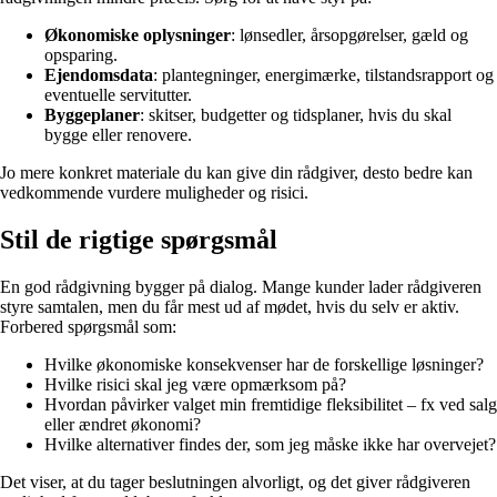
Økonomiske oplysninger
: lønsedler, årsopgørelser, gæld og
opsparing.
Ejendomsdata
: plantegninger, energimærke, tilstandsrapport og
eventuelle servitutter.
Byggeplaner
: skitser, budgetter og tidsplaner, hvis du skal
bygge eller renovere.
Jo mere konkret materiale du kan give din rådgiver, desto bedre kan
vedkommende vurdere muligheder og risici.
Stil de rigtige spørgsmål
En god rådgivning bygger på dialog. Mange kunder lader rådgiveren
styre samtalen, men du får mest ud af mødet, hvis du selv er aktiv.
Forbered spørgsmål som:
Hvilke økonomiske konsekvenser har de forskellige løsninger?
Hvilke risici skal jeg være opmærksom på?
Hvordan påvirker valget min fremtidige fleksibilitet – fx ved salg
eller ændret økonomi?
Hvilke alternativer findes der, som jeg måske ikke har overvejet?
Det viser, at du tager beslutningen alvorligt, og det giver rådgiveren