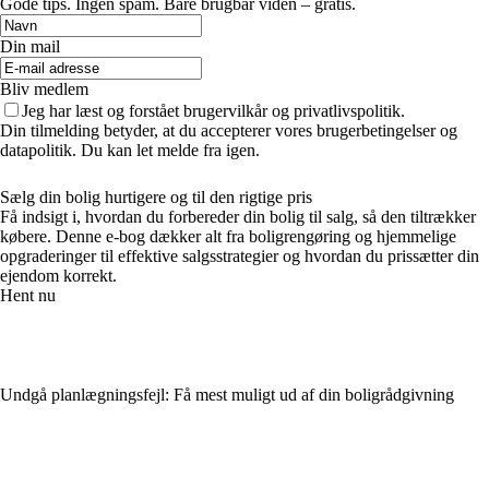
Gode tips. Ingen spam. Bare brugbar viden – gratis.
Din mail
Bliv medlem
Jeg har læst og forstået brugervilkår og privatlivspolitik.
Din tilmelding betyder, at du accepterer vores brugerbetingelser og
datapolitik. Du kan let melde fra igen.
Sælg din bolig hurtigere og til den rigtige pris
Få indsigt i, hvordan du forbereder din bolig til salg, så den tiltrækker
købere. Denne e-bog dækker alt fra boligrengøring og hjemmelige
opgraderinger til effektive salgsstrategier og hvordan du prissætter din
ejendom korrekt.
Hent nu
Undgå planlægningsfejl: Få mest muligt ud af din boligrådgivning