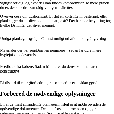
vigtigst for dig, og hvor der kan findes kompromiser. Jo mere præcis
du er, desto bedre kan rådgivningen målrettes.
Overvej også din tidshorisont: Er det en kortsigtet investering, eller
planlægger du at blive boende i mange år? Det har stor betydning for,
hvilke løsninger der giver mening.
Undgå planlægningsfejl: Få mest muligt ud af din boligrådgivning
Materialer der gør rengøringen nemmere – sådan får du et mere
hygiejnisk badeværelse
Feedback fra købere: Sådan håndterer du deres kommentarer
konstruktivt
Få tilskud til energiforbedringer i sommerhuset – sådan gør du
Forbered de nødvendige oplysninger
En af de mest almindelige planlægningsfejl er at møde op uden de
nødvendige dokumenter. Det kan forsinke processen og gøre
rådgivningen mindre præcis. Sørg for at have styr på: