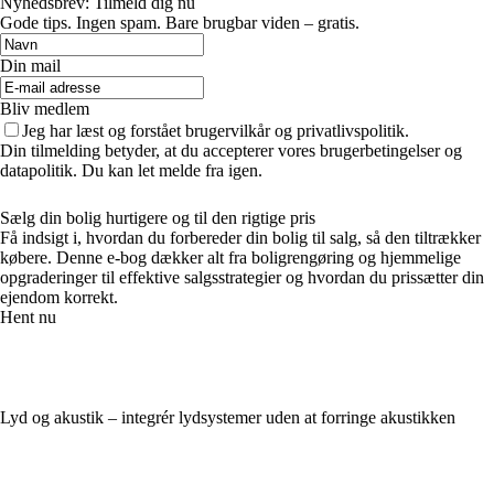
Nyhedsbrev: Tilmeld dig nu
Gode tips. Ingen spam. Bare brugbar viden – gratis.
Din mail
Bliv medlem
Jeg har læst og forstået brugervilkår og privatlivspolitik.
Din tilmelding betyder, at du accepterer vores brugerbetingelser og
datapolitik. Du kan let melde fra igen.
Sælg din bolig hurtigere og til den rigtige pris
Få indsigt i, hvordan du forbereder din bolig til salg, så den tiltrækker
købere. Denne e-bog dækker alt fra boligrengøring og hjemmelige
opgraderinger til effektive salgsstrategier og hvordan du prissætter din
ejendom korrekt.
Hent nu
Lyd og akustik – integrér lydsystemer uden at forringe akustikken