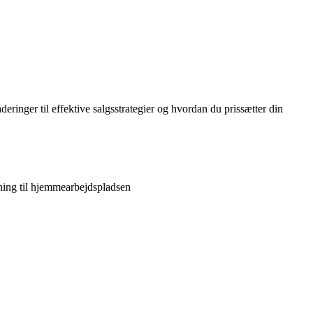
eringer til effektive salgsstrategier og hvordan du prissætter din
ing til hjemmearbejdspladsen