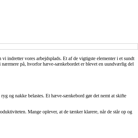
 vi indretter vores arbejdsplads. Et af de vigtigste elementer i et sundt
vi nærmere på, hvorfor hæve-sænkebordet er blevet en uundværlig del
og ryg og nakke belastes. Et hæve-sænkebord gør det nemt at skifte
oduktiviteten. Mange oplever, at de tænker klarere, når de står op og