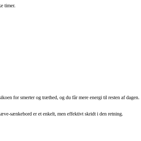
e timer.
ikoen for smerter og træthed, og du får mere energi til resten af dagen.
hæve-sænkebord er et enkelt, men effektivt skridt i den retning.