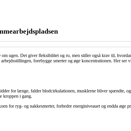
emmearbejdspladsen
om ugen. Det giver fleksibilitet og ro, men stiller også krav til, hvordan
arbejdsstillingen, forebygge smerter og øge koncentrationen. Her ser 
 sidder for længe, falder blodcirkulationen, musklerne bliver spændte, 
de kroppen i gang.
sikoen for ryg- og nakkesmerter, forbedre energiniveauet og endda øge pr