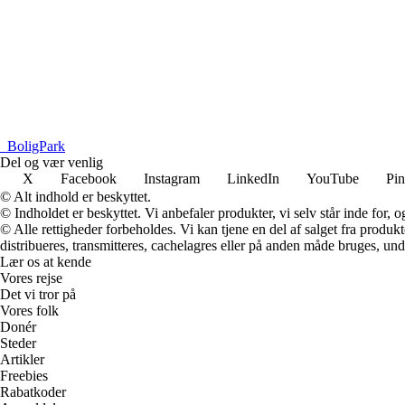
_
BoligPark
Del og vær venlig
X
Facebook
Instagram
LinkedIn
YouTube
Pin
© Alt indhold er beskyttet.
© Indholdet er beskyttet. Vi anbefaler produkter, vi selv står inde for
© Alle rettigheder forbeholdes. Vi kan tjene en del af salget fra produk
distribueres, transmitteres, cachelagres eller på anden måde bruges, und
Lær os at kende
Vores rejse
Det vi tror på
Vores folk
Donér
Steder
Artikler
Freebies
Rabatkoder