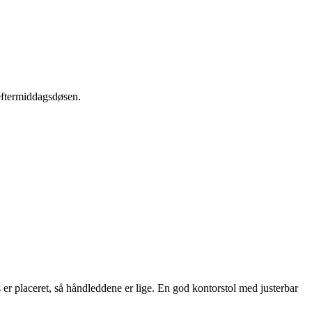
å eftermiddagsdøsen.
 er placeret, så håndleddene er lige. En god kontorstol med justerbar