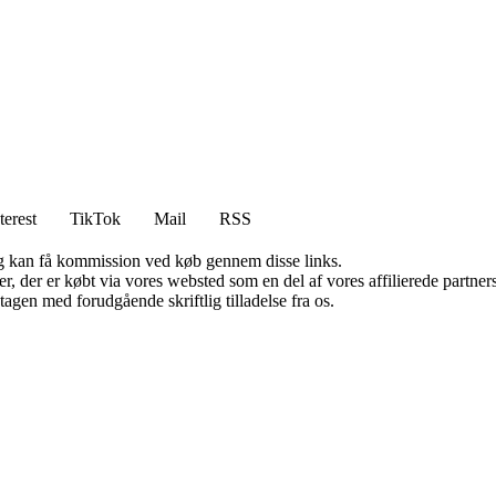
terest
TikTok
Mail
RSS
, og kan få kommission ved køb gennem disse links.
ter, der er købt via vores websted som en del af vores affilierede partn
tagen med forudgående skriftlig tilladelse fra os.