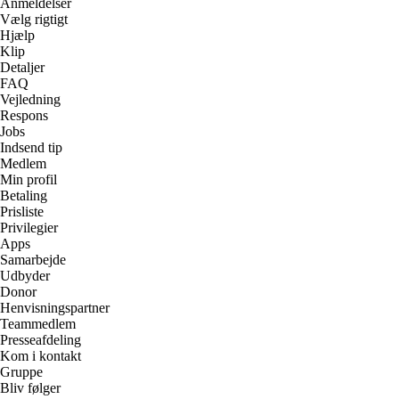
Anmeldelser
Vælg rigtigt
Hjælp
Klip
Detaljer
FAQ
Vejledning
Respons
Jobs
Indsend tip
Medlem
Min profil
Betaling
Prisliste
Privilegier
Apps
Samarbejde
Udbyder
Donor
Henvisningspartner
Teammedlem
Presseafdeling
Kom i kontakt
Gruppe
Bliv følger