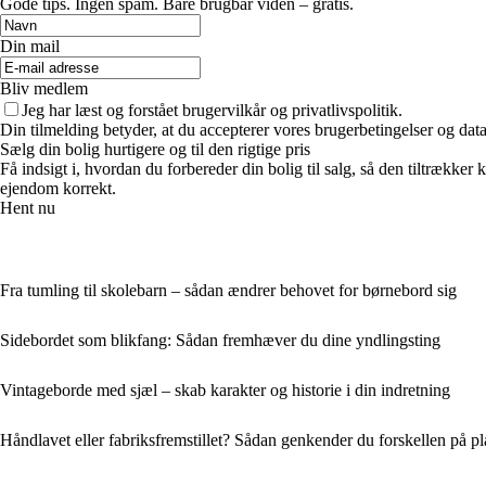
Gode tips. Ingen spam. Bare brugbar viden – gratis.
Din mail
Bliv medlem
Jeg har læst og forstået brugervilkår og privatlivspolitik.
Din tilmelding betyder, at du accepterer vores brugerbetingelser og data
Sælg din bolig hurtigere og til den rigtige pris
Få indsigt i, hvordan du forbereder din bolig til salg, så den tiltrække
ejendom korrekt.
Hent nu
Fra tumling til skolebarn – sådan ændrer behovet for børnebord sig
Sidebordet som blikfang: Sådan fremhæver du dine yndlingsting
Vintageborde med sjæl – skab karakter og historie i din indretning
Håndlavet eller fabriksfremstillet? Sådan genkender du forskellen på p