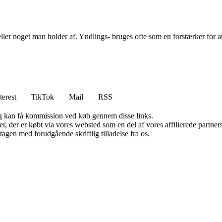
ller noget man holder af. Yndlings- bruges ofte som en forstærker for a
terest
TikTok
Mail
RSS
, og kan få kommission ved køb gennem disse links.
ter, der er købt via vores websted som en del af vores affilierede partn
tagen med forudgående skriftlig tilladelse fra os.