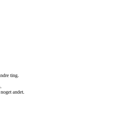
ndre ting.
.
 noget andet.