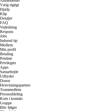
Anmeldelser
Vælg rigtigt
Hjælp
Klip
Detaljer
FAQ
Vejledning
Respons
Jobs
Indsend tip
Medlem
Min profil
Betaling
Prisliste
Privilegier
Apps
Samarbejde
Udbyder
Donor
Henvisningspartner
Teammedlem
Presseafdeling
Kom i kontakt
Gruppe
Bliv følger