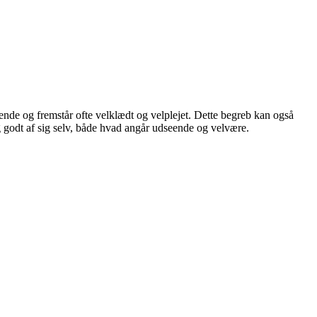
seende og fremstår ofte velklædt og velplejet. Dette begreb kan også
ig godt af sig selv, både hvad angår udseende og velvære.