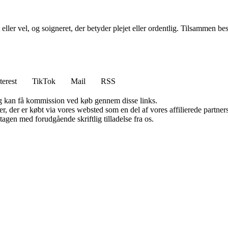
ller vel, og soigneret, der betyder plejet eller ordentlig. Tilsammen beskr
terest
TikTok
Mail
RSS
, og kan få kommission ved køb gennem disse links.
ter, der er købt via vores websted som en del af vores affilierede partn
tagen med forudgående skriftlig tilladelse fra os.