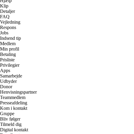
Hjælp
Klip
Detaljer
FAQ
Vejledning
Respons
Jobs
Indsend tip
Medlem
Min profil
Betaling
Prisliste
Privilegier
Apps
Samarbejde
Udbyder
Donor
Henvisningspartner
Teammedlem
Presseafdeling
Kom i kontakt
Gruppe
Bliv følger
Tilmeld dig
Digital kontakt