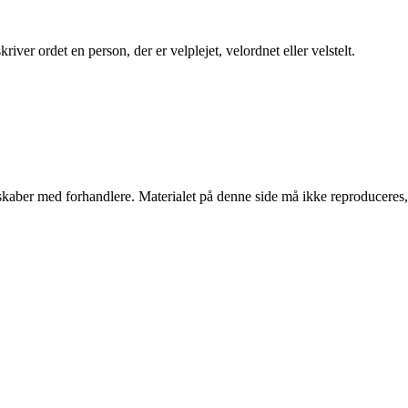
iver ordet en person, der er velplejet, velordnet eller velstelt.
erskaber med forhandlere. Materialet på denne side må ikke reproduceres,