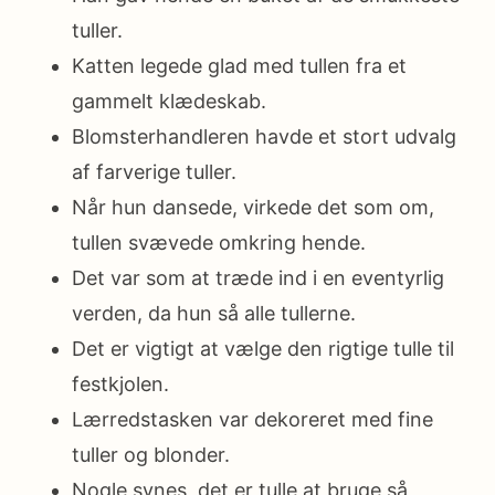
tuller.
Katten legede glad med tullen fra et
gammelt klædeskab.
Blomsterhandleren havde et stort udvalg
af farverige tuller.
Når hun dansede, virkede det som om,
tullen svævede omkring hende.
Det var som at træde ind i en eventyrlig
verden, da hun så alle tullerne.
Det er vigtigt at vælge den rigtige tulle til
festkjolen.
Lærredstasken var dekoreret med fine
tuller og blonder.
Nogle synes, det er tulle at bruge så