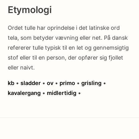
Etymologi
Ordet tulle har oprindelse i det latinske ord
tela, som betyder vævning eller net. På dansk
refererer tulle typisk til en let og gennemsigtig
stof eller til en person, der opfører sig fjollet
eller naivt.
kb
•
sladder
•
ov
•
primo
•
grisling
•
kavalergang
•
midlertidig
•