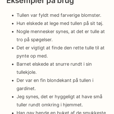
Eksempler på brug
Tullen var fyldt med farverige blomster.
Hun elskede at lege med tullen på sit tøj.
Nogle mennesker synes, at det er tulle at
tro på spøgelser.
Det er vigtigt at finde den rette tulle til at
pynte op med.
Barnet elskede at snurre rundt i sin
tullekjole.
Der var en fin blondekant på tullen i
gardinet.
Jeg synes, det er hyggeligt at have små
tuller rundt omkring i hjemmet.
Han gav hende en buket af de smukkeste