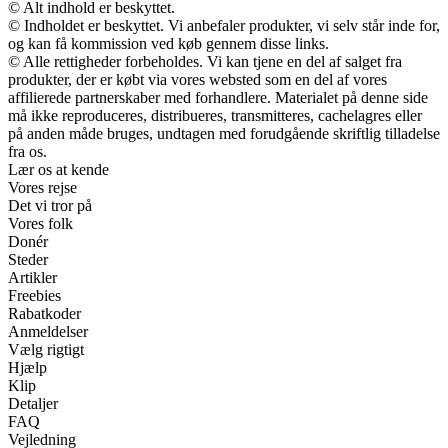
© Alt indhold er beskyttet.
© Indholdet er beskyttet. Vi anbefaler produkter, vi selv står inde for,
og kan få kommission ved køb gennem disse links.
© Alle rettigheder forbeholdes. Vi kan tjene en del af salget fra
produkter, der er købt via vores websted som en del af vores
affilierede partnerskaber med forhandlere. Materialet på denne side
må ikke reproduceres, distribueres, transmitteres, cachelagres eller
på anden måde bruges, undtagen med forudgående skriftlig tilladelse
fra os.
Lær os at kende
Vores rejse
Det vi tror på
Vores folk
Donér
Steder
Artikler
Freebies
Rabatkoder
Anmeldelser
Vælg rigtigt
Hjælp
Klip
Detaljer
FAQ
Vejledning