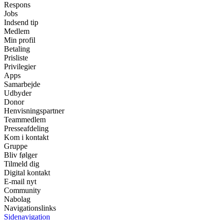
Respons
Jobs
Indsend tip
Medlem
Min profil
Betaling
Prisliste
Privilegier
Apps
Samarbejde
Udbyder
Donor
Henvisningspartner
Teammedlem
Presseafdeling
Kom i kontakt
Gruppe
Bliv følger
Tilmeld dig
Digital kontakt
E-mail nyt
Community
Nabolag
Navigationslinks
Sidenavigation