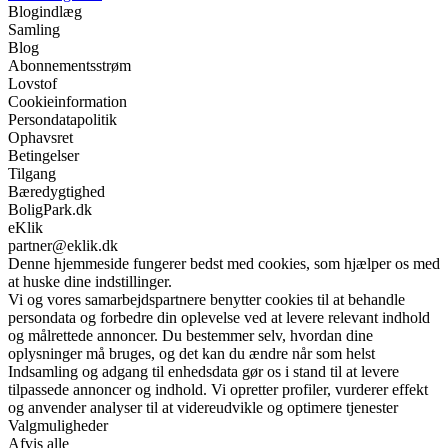
Blogindlæg
Samling
Blog
Abonnementsstrøm
Lovstof
Cookieinformation
Persondatapolitik
Ophavsret
Betingelser
Tilgang
Bæredygtighed
BoligPark.dk
eKlik
partner@eklik.dk
Denne hjemmeside fungerer bedst med cookies, som hjælper os med
at huske dine indstillinger.
Vi og vores samarbejdspartnere benytter cookies til at behandle
persondata og forbedre din oplevelse ved at levere relevant indhold
og målrettede annoncer. Du bestemmer selv, hvordan dine
oplysninger må bruges, og det kan du ændre når som helst
Indsamling og adgang til enhedsdata gør os i stand til at levere
tilpassede annoncer og indhold. Vi opretter profiler, vurderer effekt
og anvender analyser til at videreudvikle og optimere tjenester
Valgmuligheder
Afvis alle