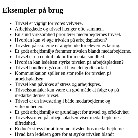
Eksempler på brug
Trivsel er vigtigt for vores velvære.
Arbejdsglæde og trivsel hænger ofte sammen.
En sund virksomhed prioriterer medarbejdernes trivsel.
Hvordan kan vi øge trivslen på arbejdspladsen?
Trivslen på skolerne er afgørende for elevernes læring.
Et godt arbejdsmiljø fremmer trivslen blandt medarbejderne.
Trivsel er en central faktor for mental sundhed.
Hvordan kan ledelsen styrke trivslen på arbejdspladsen?
Trivsel handler også om at have det godt socialt.
Kommunikation spiller en stor rolle for trivslen på
arbejdspladsen.
Trivsel kan påvirkes af stress og arbejdspres.
Trivselssamtaler kan være en god måde at følge op på
medarbejdernes trivsel.
Trivsel er en investering i både medarbejderne og
virksomheden.
Et godt arbejdsmiljø er grundlaget for trivsel og effektivitet.
Trivselsscoren på arbejdspladsen viser medarbejdernes
tilfredshed.
Reducér stress for at fremme trivslen hos medarbejderne.
Hvad kan ledelsen gøre for at styrke trivslen blandt