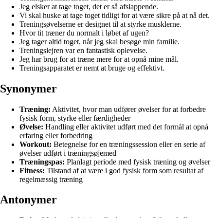
Jeg elsker at tage toget, det er så afslappende.
Vi skal huske at tage toget tidligt for at være sikre på at nå det.
Treningsøvelserne er designet til at styrke musklerne.
Hvor tit træner du normalt i løbet af ugen?
Jeg tager altid toget, når jeg skal besøge min familie.
Treningslejren var en fantastisk oplevelse.
Jeg har brug for at træne mere for at opnå mine mål.
Treningsapparatet er nemt at bruge og effektivt.
Synonymer
Træning:
Aktivitet, hvor man udfører øvelser for at forbedre
fysisk form, styrke eller færdigheder
Øvelse:
Handling eller aktivitet udført med det formål at opnå
erfaring eller forbedring
Workout:
Betegnelse for en træningssession eller en serie af
øvelser udført i træningsøjemed
Træningspas:
Planlagt periode med fysisk træning og øvelser
Fitness:
Tilstand af at være i god fysisk form som resultat af
regelmæssig træning
Antonymer