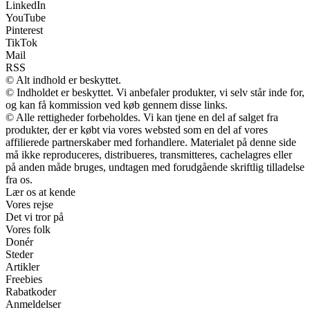
LinkedIn
YouTube
Pinterest
TikTok
Mail
RSS
© Alt indhold er beskyttet.
© Indholdet er beskyttet. Vi anbefaler produkter, vi selv står inde for,
og kan få kommission ved køb gennem disse links.
© Alle rettigheder forbeholdes. Vi kan tjene en del af salget fra
produkter, der er købt via vores websted som en del af vores
affilierede partnerskaber med forhandlere. Materialet på denne side
må ikke reproduceres, distribueres, transmitteres, cachelagres eller
på anden måde bruges, undtagen med forudgående skriftlig tilladelse
fra os.
Lær os at kende
Vores rejse
Det vi tror på
Vores folk
Donér
Steder
Artikler
Freebies
Rabatkoder
Anmeldelser