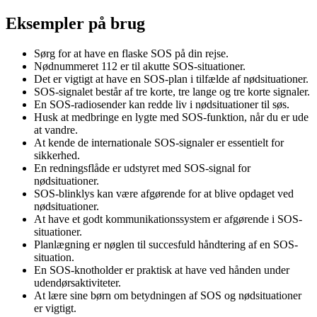
Eksempler på brug
Sørg for at have en flaske SOS på din rejse.
Nødnummeret 112 er til akutte SOS-situationer.
Det er vigtigt at have en SOS-plan i tilfælde af nødsituationer.
SOS-signalet består af tre korte, tre lange og tre korte signaler.
En SOS-radiosender kan redde liv i nødsituationer til søs.
Husk at medbringe en lygte med SOS-funktion, når du er ude
at vandre.
At kende de internationale SOS-signaler er essentielt for
sikkerhed.
En redningsflåde er udstyret med SOS-signal for
nødsituationer.
SOS-blinklys kan være afgørende for at blive opdaget ved
nødsituationer.
At have et godt kommunikationssystem er afgørende i SOS-
situationer.
Planlægning er nøglen til succesfuld håndtering af en SOS-
situation.
En SOS-knotholder er praktisk at have ved hånden under
udendørsaktiviteter.
At lære sine børn om betydningen af SOS og nødsituationer
er vigtigt.