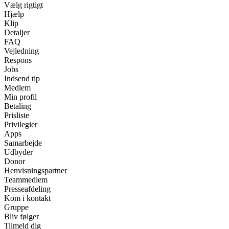
Vælg rigtigt
Hjælp
Klip
Detaljer
FAQ
Vejledning
Respons
Jobs
Indsend tip
Medlem
Min profil
Betaling
Prisliste
Privilegier
Apps
Samarbejde
Udbyder
Donor
Henvisningspartner
Teammedlem
Presseafdeling
Kom i kontakt
Gruppe
Bliv følger
Tilmeld dig