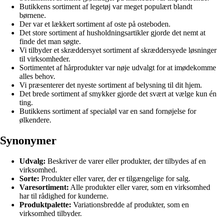
Butikkens sortiment af legetøj var meget populært blandt
børnene.
Der var et lækkert sortiment af oste på osteboden.
Det store sortiment af husholdningsartikler gjorde det nemt at
finde det man søgte.
Vi tilbyder et skræddersyet sortiment af skræddersyede løsninger
til virksomheder.
Sortimentet af hårprodukter var nøje udvalgt for at imødekomme
alles behov.
Vi præsenterer det nyeste sortiment af belysning til dit hjem.
Det brede sortiment af smykker gjorde det svært at vælge kun én
ting.
Butikkens sortiment af specialøl var en sand fornøjelse for
ølkendere.
Synonymer
Udvalg:
Beskriver de varer eller produkter, der tilbydes af en
virksomhed.
Sorte:
Produkter eller varer, der er tilgængelige for salg.
Varesortiment:
Alle produkter eller varer, som en virksomhed
har til rådighed for kunderne.
Produktpalette:
Variationsbredde af produkter, som en
virksomhed tilbyder.