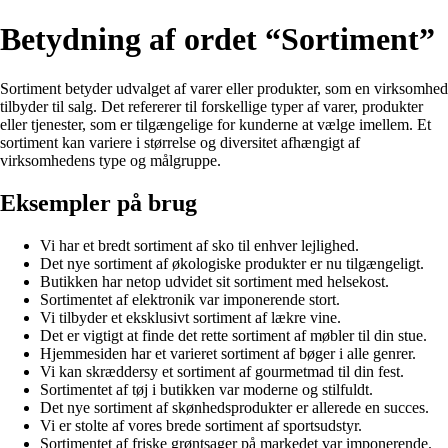
Betydning af ordet “Sortiment”
Sortiment betyder udvalget af varer eller produkter, som en virksomhed
tilbyder til salg. Det refererer til forskellige typer af varer, produkter
eller tjenester, som er tilgængelige for kunderne at vælge imellem. Et
sortiment kan variere i størrelse og diversitet afhængigt af
virksomhedens type og målgruppe.
Eksempler på brug
Vi har et bredt sortiment af sko til enhver lejlighed.
Det nye sortiment af økologiske produkter er nu tilgængeligt.
Butikken har netop udvidet sit sortiment med helsekost.
Sortimentet af elektronik var imponerende stort.
Vi tilbyder et eksklusivt sortiment af lækre vine.
Det er vigtigt at finde det rette sortiment af møbler til din stue.
Hjemmesiden har et varieret sortiment af bøger i alle genrer.
Vi kan skræddersy et sortiment af gourmetmad til din fest.
Sortimentet af tøj i butikken var moderne og stilfuldt.
Det nye sortiment af skønhedsprodukter er allerede en succes.
Vi er stolte af vores brede sortiment af sportsudstyr.
Sortimentet af friske grøntsager på markedet var imponerende.