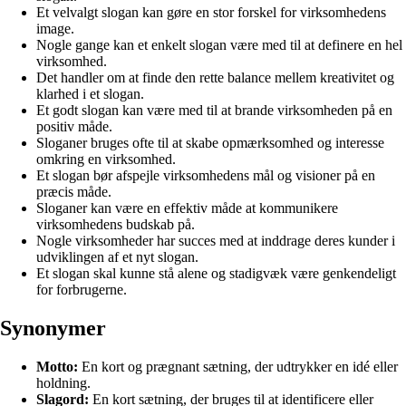
Et velvalgt slogan kan gøre en stor forskel for virksomhedens
image.
Nogle gange kan et enkelt slogan være med til at definere en hel
virksomhed.
Det handler om at finde den rette balance mellem kreativitet og
klarhed i et slogan.
Et godt slogan kan være med til at brande virksomheden på en
positiv måde.
Sloganer bruges ofte til at skabe opmærksomhed og interesse
omkring en virksomhed.
Et slogan bør afspejle virksomhedens mål og visioner på en
præcis måde.
Sloganer kan være en effektiv måde at kommunikere
virksomhedens budskab på.
Nogle virksomheder har succes med at inddrage deres kunder i
udviklingen af et nyt slogan.
Et slogan skal kunne stå alene og stadigvæk være genkendeligt
for forbrugerne.
Synonymer
Motto:
En kort og prægnant sætning, der udtrykker en idé eller
holdning.
Slagord:
En kort sætning, der bruges til at identificere eller