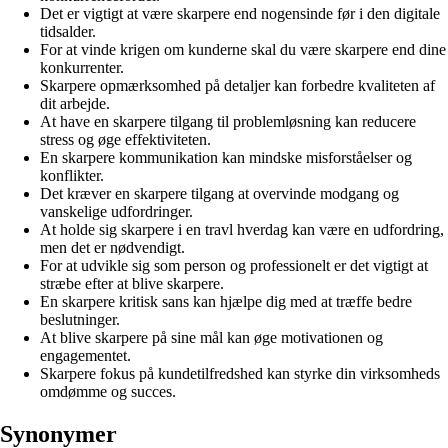
Det er vigtigt at være skarpere end nogensinde før i den digitale
tidsalder.
For at vinde krigen om kunderne skal du være skarpere end dine
konkurrenter.
Skarpere opmærksomhed på detaljer kan forbedre kvaliteten af
dit arbejde.
At have en skarpere tilgang til problemløsning kan reducere
stress og øge effektiviteten.
En skarpere kommunikation kan mindske misforståelser og
konflikter.
Det kræver en skarpere tilgang at overvinde modgang og
vanskelige udfordringer.
At holde sig skarpere i en travl hverdag kan være en udfordring,
men det er nødvendigt.
For at udvikle sig som person og professionelt er det vigtigt at
stræbe efter at blive skarpere.
En skarpere kritisk sans kan hjælpe dig med at træffe bedre
beslutninger.
At blive skarpere på sine mål kan øge motivationen og
engagementet.
Skarpere fokus på kundetilfredshed kan styrke din virksomheds
omdømme og succes.
Synonymer