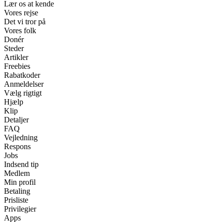
Lær os at kende
Vores rejse
Det vi tror på
Vores folk
Donér
Steder
Artikler
Freebies
Rabatkoder
Anmeldelser
Vælg rigtigt
Hjælp
Klip
Detaljer
FAQ
Vejledning
Respons
Jobs
Indsend tip
Medlem
Min profil
Betaling
Prisliste
Privilegier
Apps