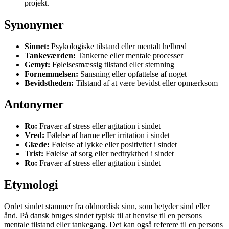
projekt.
Synonymer
Sinnet:
Psykologiske tilstand eller mentalt helbred
Tankeværden:
Tankerne eller mentale processer
Gemyt:
Følelsesmæssig tilstand eller stemning
Fornemmelsen:
Sansning eller opfattelse af noget
Bevidstheden:
Tilstand af at være bevidst eller opmærksom
Antonymer
Ro:
Fravær af stress eller agitation i sindet
Vred:
Følelse af harme eller irritation i sindet
Glæde:
Følelse af lykke eller positivitet i sindet
Trist:
Følelse af sorg eller nedtrykthed i sindet
Ro:
Fravær af stress eller agitation i sindet
Etymologi
Ordet sindet stammer fra oldnordisk sinn, som betyder sind eller
ånd. På dansk bruges sindet typisk til at henvise til en persons
mentale tilstand eller tankegang. Det kan også referere til en persons