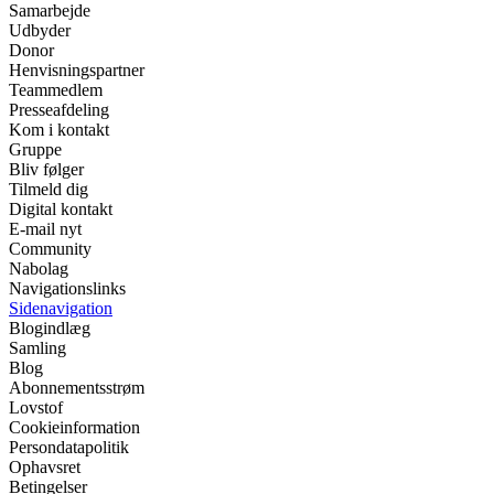
Samarbejde
Udbyder
Donor
Henvisningspartner
Teammedlem
Presseafdeling
Kom i kontakt
Gruppe
Bliv følger
Tilmeld dig
Digital kontakt
E-mail nyt
Community
Nabolag
Navigationslinks
Sidenavigation
Blogindlæg
Samling
Blog
Abonnementsstrøm
Lovstof
Cookieinformation
Persondatapolitik
Ophavsret
Betingelser