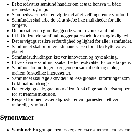
Et bæredygtigt samfund handler om at tage hensyn til både
mennesker og miljø.
Sundhedsvæsenet er en vigtig del af et velfungerende samfund.
Samfundet skal arbejde på at skabe lige muligheder for alle
borgere.
Demokrati er en grundlæggende værdi i vores samfund.
Et inkluderende samfund bygger på respekt for mangfoldighed.
Det er vigtigt at sikre retfærdighed og lighed for alle i samfundet.
Samfundet skal prioritere klimaindsatsen for at beskytte vores
planet.
Samfundsudviklingen kræver innovation og nytænkning.
Et velstående samfund skaber bedre livskvalitet for sine borgere.
Samfundsforandringer sker gennem samarbejde og dialog
mellem forskellige interessenter.
Samfundet skal tage aktiv del i at løse globale udfordringer som
fx klimaforandringer.
Det er vigtigt at bygge bro mellem forskellige samfundsgrupper
for at fremme inklusion.
Respekt for menneskerettigheder er en hjørnesten i ethvert
retfærdigt samfund.
Synonymer
Samfund:
En gruppe mennesker, der lever sammen i en bestemt