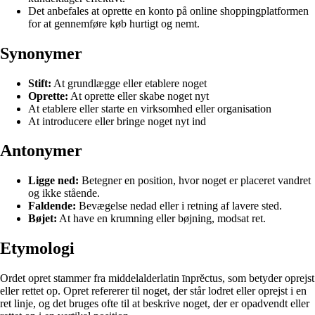
Det anbefales at oprette en konto på online shoppingplatformen
for at gennemføre køb hurtigt og nemt.
Synonymer
Stift:
At grundlægge eller etablere noget
Oprette:
At oprette eller skabe noget nyt
At etablere eller starte en virksomhed eller organisation
At introducere eller bringe noget nyt ind
Antonymer
Ligge ned:
Betegner en position, hvor noget er placeret vandret
og ikke stående.
Faldende:
Bevægelse nedad eller i retning af lavere sted.
Bøjet:
At have en krumning eller bøjning, modsat ret.
Etymologi
Ordet opret stammer fra middelalderlatin īnprĕctus, som betyder oprejst
eller rettet op. Opret refererer til noget, der står lodret eller oprejst i en
ret linje, og det bruges ofte til at beskrive noget, der er opadvendt eller