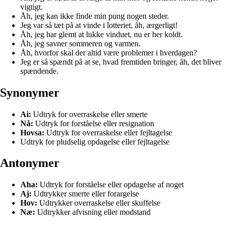
vigtigt.
Åh, jeg kan ikke finde min pung nogen steder.
Jeg var så tæt på at vinde i lotteriet, åh, ærgerligt!
Åh, jeg har glemt at lukke vinduet, nu er her koldt.
Åh, jeg savner sommeren og varmen.
Åh, hvorfor skal der altid være problemer i hverdagen?
Jeg er så spændt på at se, hvad fremtiden bringer, åh, det bliver
spændende.
Synonymer
Ai:
Udtryk for overraskelse eller smerte
Nå:
Udtryk for forståelse eller resignation
Hovsa:
Udtryk for overraskelse eller fejltagelse
Udtryk for pludselig opdagelse eller fejltagelse
Antonymer
Aha:
Udtryk for forståelse eller opdagelse af noget
Aj:
Udtrykker smerte eller forargelse
Hov:
Udtrykker overraskelse eller skuffelse
Næ:
Udtrykker afvisning eller modstand