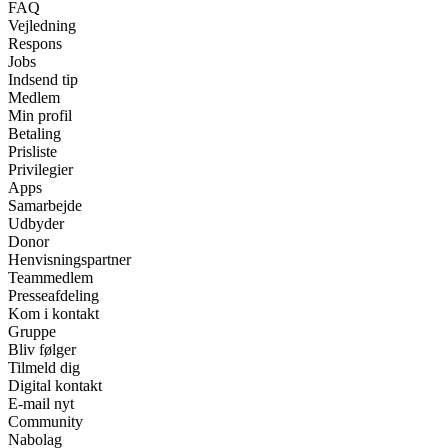
FAQ
Vejledning
Respons
Jobs
Indsend tip
Medlem
Min profil
Betaling
Prisliste
Privilegier
Apps
Samarbejde
Udbyder
Donor
Henvisningspartner
Teammedlem
Presseafdeling
Kom i kontakt
Gruppe
Bliv følger
Tilmeld dig
Digital kontakt
E-mail nyt
Community
Nabolag