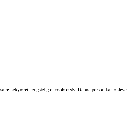
at være bekymret, ængstelig eller obsessiv. Denne person kan opleve