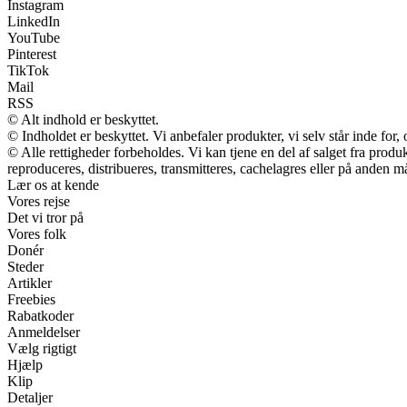
Instagram
LinkedIn
YouTube
Pinterest
TikTok
Mail
RSS
© Alt indhold er beskyttet.
© Indholdet er beskyttet. Vi anbefaler produkter, vi selv står inde fo
© Alle rettigheder forbeholdes. Vi kan tjene en del af salget fra prod
reproduceres, distribueres, transmitteres, cachelagres eller på anden m
Lær os at kende
Vores rejse
Det vi tror på
Vores folk
Donér
Steder
Artikler
Freebies
Rabatkoder
Anmeldelser
Vælg rigtigt
Hjælp
Klip
Detaljer