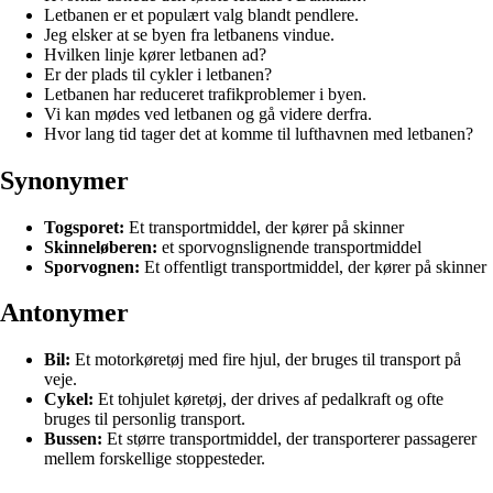
Letbanen er et populært valg blandt pendlere.
Jeg elsker at se byen fra letbanens vindue.
Hvilken linje kører letbanen ad?
Er der plads til cykler i letbanen?
Letbanen har reduceret trafikproblemer i byen.
Vi kan mødes ved letbanen og gå videre derfra.
Hvor lang tid tager det at komme til lufthavnen med letbanen?
Synonymer
Togsporet:
Et transportmiddel, der kører på skinner
Skinneløberen:
et sporvognslignende transportmiddel
Sporvognen:
Et offentligt transportmiddel, der kører på skinner
Antonymer
Bil:
Et motorkøretøj med fire hjul, der bruges til transport på
veje.
Cykel:
Et tohjulet køretøj, der drives af pedalkraft og ofte
bruges til personlig transport.
Bussen:
Et større transportmiddel, der transporterer passagerer
mellem forskellige stoppesteder.