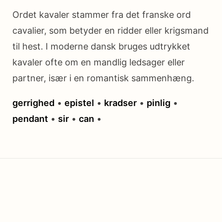
Ordet kavaler stammer fra det franske ord
cavalier, som betyder en ridder eller krigsmand
til hest. I moderne dansk bruges udtrykket
kavaler ofte om en mandlig ledsager eller
partner, især i en romantisk sammenhæng.
gerrighed
•
epistel
•
kradser
•
pinlig
•
pendant
•
sir
•
can
•