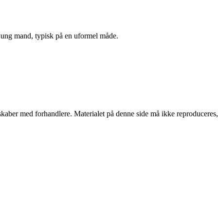
n ung mand, typisk på en uformel måde.
erskaber med forhandlere. Materialet på denne side må ikke reproduceres,