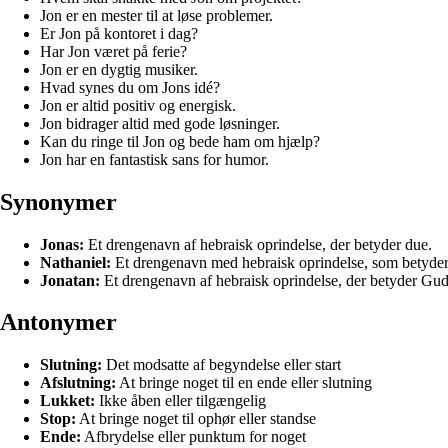
Jon er en mester til at løse problemer.
Er Jon på kontoret i dag?
Har Jon været på ferie?
Jon er en dygtig musiker.
Hvad synes du om Jons idé?
Jon er altid positiv og energisk.
Jon bidrager altid med gode løsninger.
Kan du ringe til Jon og bede ham om hjælp?
Jon har en fantastisk sans for humor.
Synonymer
Jonas:
Et drengenavn af hebraisk oprindelse, der betyder due.
Nathaniel:
Et drengenavn med hebraisk oprindelse, som betyde
Jonatan:
Et drengenavn af hebraisk oprindelse, der betyder Gud
Antonymer
Slutning:
Det modsatte af begyndelse eller start
Afslutning:
At bringe noget til en ende eller slutning
Lukket:
Ikke åben eller tilgængelig
Stop:
At bringe noget til ophør eller standse
Ende:
Afbrydelse eller punktum for noget