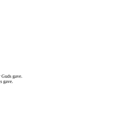
r Guds gave.
s gave.