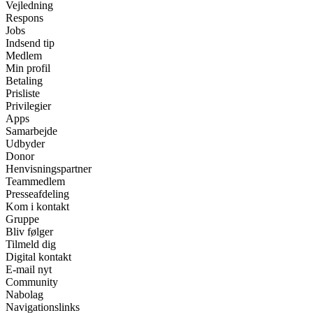
Vejledning
Respons
Jobs
Indsend tip
Medlem
Min profil
Betaling
Prisliste
Privilegier
Apps
Samarbejde
Udbyder
Donor
Henvisningspartner
Teammedlem
Presseafdeling
Kom i kontakt
Gruppe
Bliv følger
Tilmeld dig
Digital kontakt
E-mail nyt
Community
Nabolag
Navigationslinks