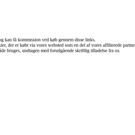
r, og kan få kommission ved køb gennem disse links.
ukter, der er købt via vores websted som en del af vores affilierede par
åde bruges, undtagen med forudgående skriftlig tilladelse fra os.