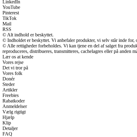
LinkedIn
YouTube
Pinterest
TikTok
Mail
RSS
© Alt indhold er beskyttet.
© Indholdet er beskyttet. Vi anbefaler produkter, vi selv står inde fo
© Alle rettigheder forbeholdes. Vi kan tjene en del af salget fra prod
reproduceres, distribueres, transmitteres, cachelagres eller på anden m
Lær os at kende
Vores rejse
Det vi tror på
Vores folk
Donér
Steder
Artikler
Freebies
Rabatkoder
Anmeldelser
Vælg rigtigt
Hjælp
Klip
Detaljer
FAQ