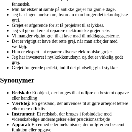
fantastisk.
Min far elsker at samle på antikke grejer fra gamle dage.
Jeg har ingen anelse om, hvordan man bruger det teknologiske
grej.
Grejet er afgørende for at få projektet til at lykkes.
Jeg vil gerne lære at reparere elektroniske grejer selv.
Vi mangler vigtigt grej til at lave mad til middagsgæsterne.
Det er vigtigt at have det rette grej, når man arbejder med
værktøj.
Hun er ekspert i at reparere diverse elektroniske grejer.
Jeg har investeret i nyt køkkenudstyr, og det er virkelig godt
grej.
Grejet fungerede perfekt, indtil det pludselig gik i stykker.
Synonymer
Redskab:
Et objekt, der bruges til at udføre en bestemt opgave
eller handling
Værktøj:
En genstand, der anvendes til at gøre arbejdet lettere
eller mere effektivt
Instrument:
Et redskab, der bruges i forbindelse med
videnskabelige undersøgelser eller præcisionsarbejde
Apparat:
En enhed eller mekanisme, der udfører en bestemt
funktion eller opgave