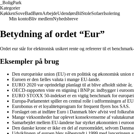
_
BoligPark
Kategorier
Køkken
Sove
Bad
Børn
Arbejde
Udendørs
Bil
Stole
Sofaer
Isolering
Min konto
Bliv medlem
Nyhedsbreve
Betydning af ordet “Eur”
Ordet eur står for elektronisk usikret rente og refererer til et benchmark-
Eksempler på brug
Den europæiske union (EU) er en politisk og økonomisk union 
Euroen er den fælles valuta i mange EU-lande.
EURO 2020 var oprindeligt planlagt til at blive afholdt sidste år
OECD-rapporten viste en stigning i BNP pr. indbygger i euroom
EURO STOXX 50-indekset er en vigtig benchmark for europæisk
Europa-Parlamentet spiller en central rolle i udformningen af EUs
Eurobonus er et loyalitetsprogram for frequent flyers hos SAS.
Forslaget om at indføre Euro i Danmark blev afvist ved folkeafs
Mange virksomheder har oplevet konsekvenserne af valutakursæ
Samarbejdet mellem EU-landene har styrket økonomien i euroom
Den danske krone er ikke en del af euroområdet, selvom Danma
Udviklingen af euroen blev påbegyndt i 1999 med lanceringen af 