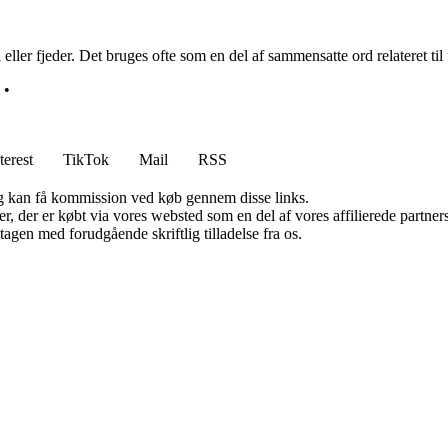
ller fjeder. Det bruges ofte som en del af sammensatte ord relateret til 
•
terest
TikTok
Mail
RSS
, og kan få kommission ved køb gennem disse links.
ter, der er købt via vores websted som en del af vores affilierede partn
tagen med forudgående skriftlig tilladelse fra os.