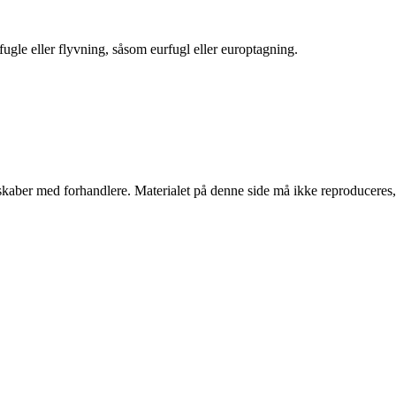
fugle eller flyvning, såsom eurfugl eller europtagning.
erskaber med forhandlere. Materialet på denne side må ikke reproduceres,