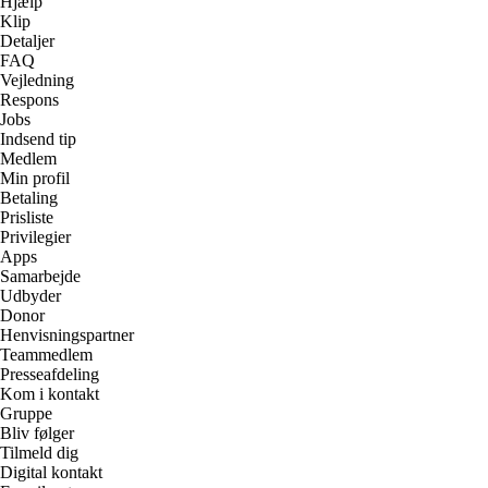
Hjælp
Klip
Detaljer
FAQ
Vejledning
Respons
Jobs
Indsend tip
Medlem
Min profil
Betaling
Prisliste
Privilegier
Apps
Samarbejde
Udbyder
Donor
Henvisningspartner
Teammedlem
Presseafdeling
Kom i kontakt
Gruppe
Bliv følger
Tilmeld dig
Digital kontakt