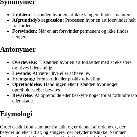
Synonymer
Uddøen:
Tilstanden hvor en art ikke længere findes i naturen.
Afgrundsdyb regression:
Processen hvor en art forsvinder helt
fra Jorden.
Forsvinden:
Når en art forsvinder permanent og ikke findes
længere.
Antonymer
Overlevelse:
Tilstanden hvor en art fortsætter med at eksistere
og trives i dens miljø.
Levende:
At være i live eller at have liv.
Fremgang:
Fremskridt eller positiv udvikling.
Opretholdelse:
Handlingen eller tilstanden hvor noget
opretholdes eller bevares.
Bevarelse:
At opretholde eller beskytte noget for at forhindre tab
eller skade.
Etymologi
Ordet ekstinktion stammer fra latin og er dannet af ordene ex, der
betyder ud eller ud af, og stingere, der betyder udslukke. Sammen