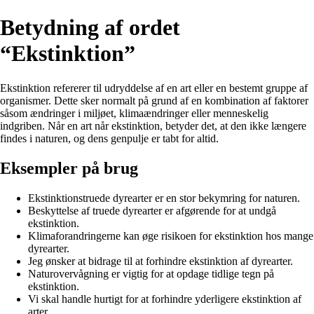
Betydning af ordet
“Ekstinktion”
Ekstinktion refererer til udryddelse af en art eller en bestemt gruppe af
organismer. Dette sker normalt på grund af en kombination af faktorer
såsom ændringer i miljøet, klimaændringer eller menneskelig
indgriben. Når en art når ekstinktion, betyder det, at den ikke længere
findes i naturen, og dens genpulje er tabt for altid.
Eksempler på brug
Ekstinktionstruede dyrearter er en stor bekymring for naturen.
Beskyttelse af truede dyrearter er afgørende for at undgå
ekstinktion.
Klimaforandringerne kan øge risikoen for ekstinktion hos mange
dyrearter.
Jeg ønsker at bidrage til at forhindre ekstinktion af dyrearter.
Naturovervågning er vigtig for at opdage tidlige tegn på
ekstinktion.
Vi skal handle hurtigt for at forhindre yderligere ekstinktion af
arter.