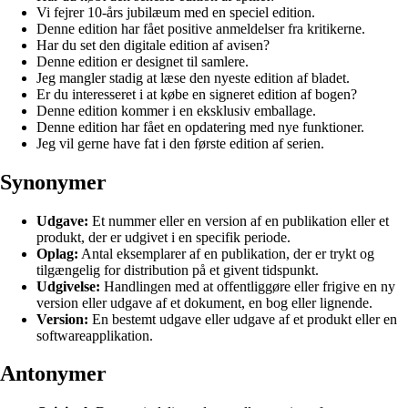
Vi fejrer 10-års jubilæum med en speciel edition.
Denne edition har fået positive anmeldelser fra kritikerne.
Har du set den digitale edition af avisen?
Denne edition er designet til samlere.
Jeg mangler stadig at læse den nyeste edition af bladet.
Er du interesseret i at købe en signeret edition af bogen?
Denne edition kommer i en eksklusiv emballage.
Denne edition har fået en opdatering med nye funktioner.
Jeg vil gerne have fat i den første edition af serien.
Synonymer
Udgave:
Et nummer eller en version af en publikation eller et
produkt, der er udgivet i en specifik periode.
Oplag:
Antal eksemplarer af en publikation, der er trykt og
tilgængelig for distribution på et givent tidspunkt.
Udgivelse:
Handlingen med at offentliggøre eller frigive en ny
version eller udgave af et dokument, en bog eller lignende.
Version:
En bestemt udgave eller udgave af et produkt eller en
softwareapplikation.
Antonymer