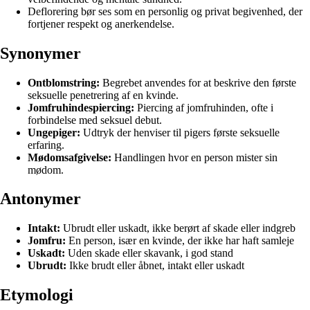
Deflorering bør ses som en personlig og privat begivenhed, der
fortjener respekt og anerkendelse.
Synonymer
Ontblomstring:
Begrebet anvendes for at beskrive den første
seksuelle penetrering af en kvinde.
Jomfruhindespiercing:
Piercing af jomfruhinden, ofte i
forbindelse med seksuel debut.
Ungepiger:
Udtryk der henviser til pigers første seksuelle
erfaring.
Mødomsafgivelse:
Handlingen hvor en person mister sin
mødom.
Antonymer
Intakt:
Ubrudt eller uskadt, ikke berørt af skade eller indgreb
Jomfru:
En person, især en kvinde, der ikke har haft samleje
Uskadt:
Uden skade eller skavank, i god stand
Ubrudt:
Ikke brudt eller åbnet, intakt eller uskadt
Etymologi