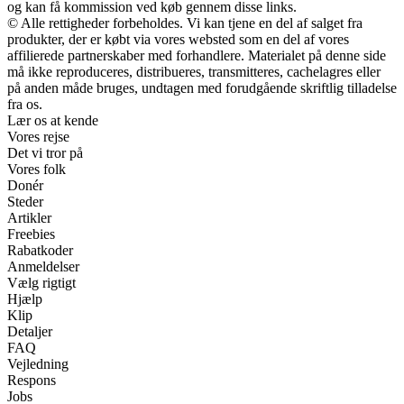
og kan få kommission ved køb gennem disse links.
© Alle rettigheder forbeholdes. Vi kan tjene en del af salget fra
produkter, der er købt via vores websted som en del af vores
affilierede partnerskaber med forhandlere. Materialet på denne side
må ikke reproduceres, distribueres, transmitteres, cachelagres eller
på anden måde bruges, undtagen med forudgående skriftlig tilladelse
fra os.
Lær os at kende
Vores rejse
Det vi tror på
Vores folk
Donér
Steder
Artikler
Freebies
Rabatkoder
Anmeldelser
Vælg rigtigt
Hjælp
Klip
Detaljer
FAQ
Vejledning
Respons
Jobs