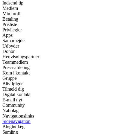
Indsend tip
Medlem
Min profil
Betaling
Prisliste
Privilegier
Apps
Samarbejde
Udbyder
Donor
Henvisningspartner
Teammedlem
Presseafdeling
Kom i kontakt
Gruppe
Bliv følger
Tilmeld dig
Digital kontakt
E-mail nyt
Community
Nabolag
Navigationslinks
Sidenavigation
Blogindlæg
Samling