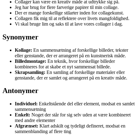
Collager kan være en kreativ måde at udtrykke sig på.
Jeg har brug for flere farverige papirer til min collage.
Der er mange forskellige stilarter inden for collagekunst.
Collagen fik mig til at reflektere over livets mangfoldighed.
Vi skal bruge lim og saks til at lave vores collager i dag.
Synonymer
Kollage:
En sammensætning af forskellige billeder, tekster
eller genstande, der er arrangeret på en kunstnerisk måde.
Billedmontage:
En teknik, hvor forskellige billeder
kombineres for at skabe et nyt sammensat billede.
Skrapsamling:
En samling af forskellige materialer eller
genstande, der er samlet og arrangeret på en kreativ måde.
Antonymer
Individuel:
Enkeltstående del eller element, modsat en samlet
sammensætning
Enkelt:
Noget der står for sig selv uden at være kombineret
med andre elementer
Afgrænset:
Klart adskilt og tydeligt defineret, modsat en
sammenblanding af flere ting