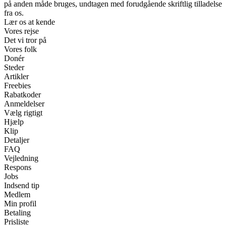
på anden måde bruges, undtagen med forudgående skriftlig tilladelse
fra os.
Lær os at kende
Vores rejse
Det vi tror på
Vores folk
Donér
Steder
Artikler
Freebies
Rabatkoder
Anmeldelser
Vælg rigtigt
Hjælp
Klip
Detaljer
FAQ
Vejledning
Respons
Jobs
Indsend tip
Medlem
Min profil
Betaling
Prisliste