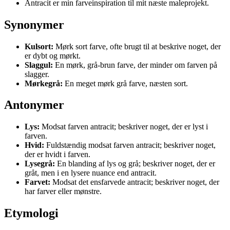
Antracit er min farveinspiration til mit næste maleprojekt.
Synonymer
Kulsort:
Mørk sort farve, ofte brugt til at beskrive noget, der
er dybt og mørkt.
Slaggul:
En mørk, grå-brun farve, der minder om farven på
slagger.
Mørkegrå:
En meget mørk grå farve, næsten sort.
Antonymer
Lys:
Modsat farven antracit; beskriver noget, der er lyst i
farven.
Hvid:
Fuldstændig modsat farven antracit; beskriver noget,
der er hvidt i farven.
Lysegrå:
En blanding af lys og grå; beskriver noget, der er
gråt, men i en lysere nuance end antracit.
Farvet:
Modsat det ensfarvede antracit; beskriver noget, der
har farver eller mønstre.
Etymologi