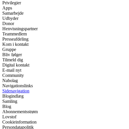
Privilegier
Apps
Samarbejde
Udbyder
Donor
Henvisningspartner
Teammedlem
Presseafdeling
Kom i kontakt
Gruppe
Bliv følger
Tilmeld dig
Digital kontakt
E-mail nyt
Community
Nabolag
Navigationslinks
Sidenavigation
Blogindlæg
Samling
Blog
Abonnementsstrøm
Lovstof
Cookieinformation
Persondatapolitik